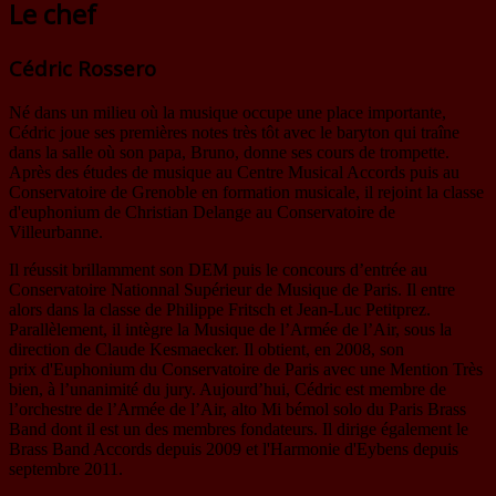
Le chef
Cédric Rossero
Né dans un milieu où la musique occupe une place importante,
Cédric joue ses premières notes très tôt avec le baryton qui traîne
dans la salle où son papa, Bruno, donne ses cours de trompette.
Après des études de musique au Centre Musical Accords puis au
Conservatoire de Grenoble en formation musicale, il rejoint la classe
d'euphonium de Christian Delange au Conservatoire de
Villeurbanne.
Il réussit brillamment son DEM puis le concours d’entrée au
Conservatoire Nationnal Supérieur de Musique de Paris. Il entre
alors dans la classe de Philippe Fritsch et Jean-Luc Petitprez.
Parallèlement, il intègre la Musique de l’Armée de l’Air, sous la
direction de Claude Kesmaecker. Il obtient, en 2008, son
prix d'Euphonium du Conservatoire de Paris avec une Mention Très
bien, à l’unanimité du jury. Aujourd’hui, Cédric est membre de
l’orchestre de l’Armée de l’Air, alto Mi bémol solo du Paris Brass
Band dont il est un des membres fondateurs. Il dirige également le
Brass Band Accords depuis 2009 et l'Harmonie d'Eybens depuis
septembre 2011.