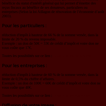
bénéficie du statut d'intérêt général qui lui permet d’émettre des
reçus fiscaux au bénéfice de ses donateurs, particuliers ou
entreprises (Selon la loi Aillagon de rénovation de l’économie d’août
2003).
Pour les particuliers :
réduction d'impôt à hauteur de 66 % de la somme versée, dans la
limite de 20 % du revenu imposable.
Exemple : un don de 50€ = 33€ de crédit d’impôt et votre don ne
vous coûte que 17€.
Toutes les possibilités sur ce lien :
Dons pour les particuliers
Pour les entreprises :
réduction d'impôt à hauteur de 60 % de la somme versée, dans la
limite de 0,5% du chiffre d’affaires.
Exemple : un don de 100€ = 60€ de crédit d’impôt et votre don ne
vous coûte que 40€.
Toutes les possibilités sur ce lien :
Dons pour les entreprises
Diffusion de votre image :