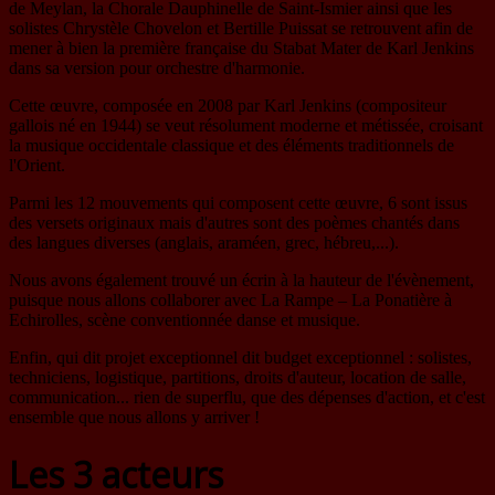
de Meylan, la Chorale Dauphinelle de Saint-Ismier ainsi que les
solistes Chrystèle Chovelon et Bertille Puissat se retrouvent afin de
mener à bien la première française du Stabat Mater de Karl Jenkins
dans sa version pour orchestre d'harmonie.
Cette œuvre, composée en 2008 par Karl Jenkins (compositeur
gallois né en 1944) se veut résolument moderne et métissée, croisant
la musique occidentale classique et des éléments traditionnels de
l'Orient.
Parmi les 12 mouvements qui composent cette œuvre, 6 sont issus
des versets originaux mais d'autres sont des poèmes chantés dans
des langues diverses (anglais, araméen, grec, hébreu,...).
Nous avons également trouvé un écrin à la hauteur de l'évènement,
puisque nous allons collaborer avec La Rampe – La Ponatière à
Echirolles, scène conventionnée danse et musique.
Enfin, qui dit projet exceptionnel dit budget exceptionnel : solistes,
techniciens, logistique, partitions, droits d'auteur, location de salle,
communication... rien de superflu, que des dépenses d'action, et c'est
ensemble que nous allons y arriver !
Les 3 acteurs