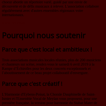
choeur aborde un répertoire varié, guidé par une envie de
découverte et de défis musicaux à relever. L'association collabore
régulièrement avec d'autres ensembles régionaux voire
internationaux.
www.evmeylan.fr
Pourquoi nous soutenir
Parce que c'est local et ambitieux !
Trois associations musicales locales réunies, plus de 200 musiciens
et chanteurs sur scène, rendez-vous le samedi 6 avril 2019 à la
Rampe d’Échirolles pour les deux concerts exceptionnels et
l’aboutissement de ce beau projet collaboratif d'envergure.
Parce que c'est créatif !
L'Harmonie d'Eybens-Poisat, la Chorale Dauphinelle de Saint-
Ismier et l'Ensemble Vocal de Meylan vous proposent, pour une
première française, la version pour harmonie du Stabat Mater de