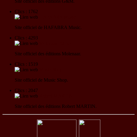
Site officiel des éditions G&M.
Clics : 1762
HAFABRA Music
Site officiel de HAFABRA Music.
Clics : 4293
Molenaar Edition
Site officiel des éditions Molenaar.
Clics : 1519
Music Shop
Site officiel de Music Shop.
Clics : 2047
Robert MARTIN
Site officiel des éditions Robert MARTIN.